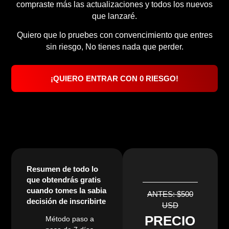
compraste más las actualizaciones y todos los nuevos
que lanzaré.
Quiero que lo pruebes con convencimiento que entres
sin riesgo, No tienes nada que perder.
¡QUIERO ENTRAR CON 0 RIESGO!
Resumen de todo lo
que obtendrás gratis
cuando tomes la sabia
ANTES: $500
decisión de inscribirte
USD
PRECIO
Método paso a