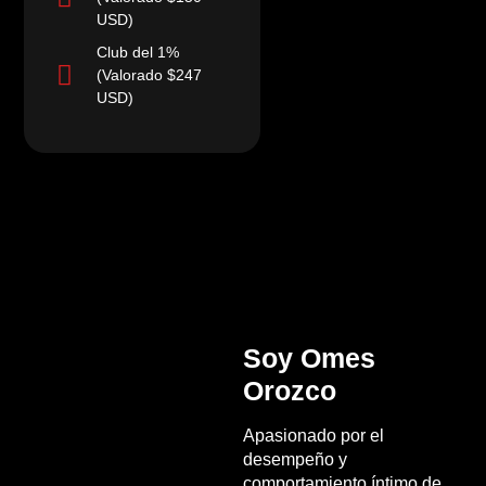
USD)
Club del 1%
(Valorado $247
USD)
Soy Omes
Orozco
Apasionado por el
desempeño y
comportamiento íntimo de