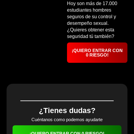
Hoy son más de 17.000
estudiantes hombres
seguros de su control y
desempeño sexual.
¿Quieres obtener esta
seguridad tú también?
¡QUIERO ENTRAR CON
0 RIESGO!
¿Tienes dudas?
Cuéntanos como podemos ayudarte
¡QUIERO ENTRAR CON 0 RIESGO!