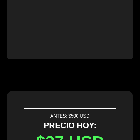
ANTES: $500 USD
PRECIO HOY: